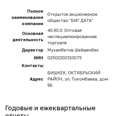
Полное
Открытое акционерное
наименование
общество "БИГ ДАТА"
компании
46.90.0: Оптовая
Основная
неспециализированная
деятельность
торговля
Директор
Мухамбетов Шейшенбек
ИИН
02502202310075
Контакты
БИШКЕК, ОКТЯБРЬСКИЙ
Адрес
РАЙОН, ул. Токомбаева, дом
9Б
Годовые и ежеквартальные
отчеты